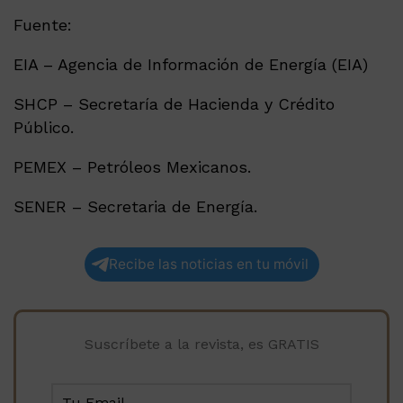
Fuente:
EIA – Agencia de Información de Energía (EIA)
SHCP – Secretaría de Hacienda y Crédito
Público.
PEMEX – Petróleos Mexicanos.
SENER – Secretaria de Energía.
Recibe las noticias en tu móvil
Suscríbete a la revista, es GRATIS