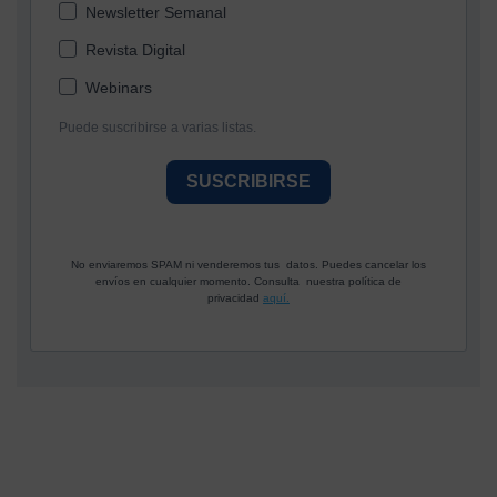
Newsletter Semanal
Revista Digital
Webinars
Puede suscribirse a varias listas.
SUSCRIBIRSE
No enviaremos SPAM ni venderemos tus datos. Puedes cancelar los
envíos en cualquier momento. Consulta nuestra política de
privacidad
aquí.