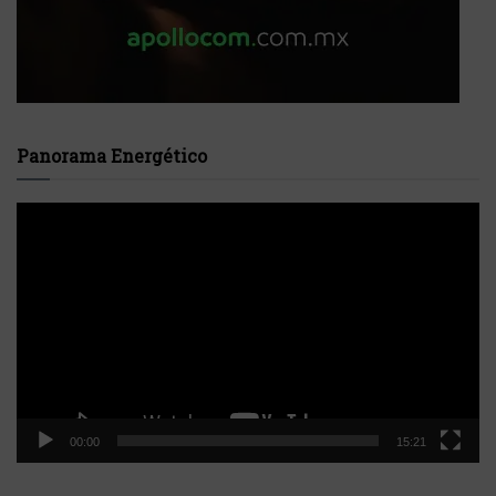
Panorama Energético
Reproductor
de
vídeo
00:00
15:21